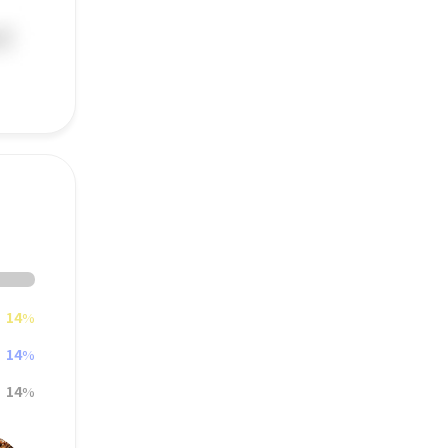
14
%
14
%
14
%