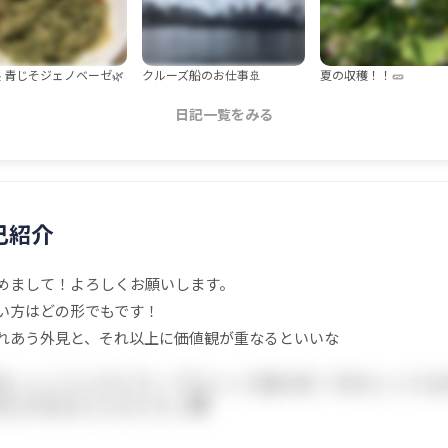
 青じそジェノベーゼ🌿
クルーズ船のお仕事🚢
夏の収穫！！🥒
日記一覧をみる
己紹介
めまして！よろしくお願いします。
い方はどの形でもです！
れあう外見と、それ以上に価値観が重なるといいな