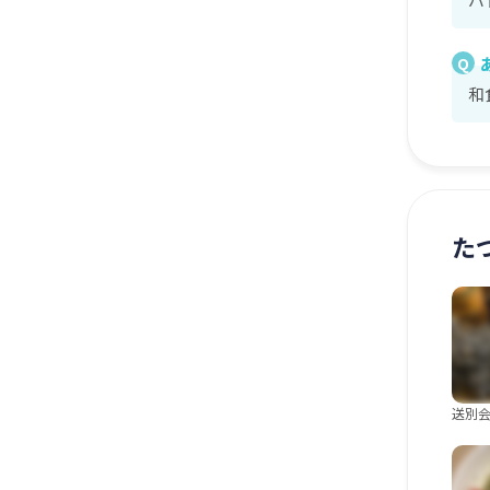
Q
和
た
送別会