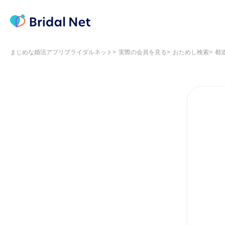
まじめな婚活アプリブライダルネット
実際の会員を見る
おためし検索
都