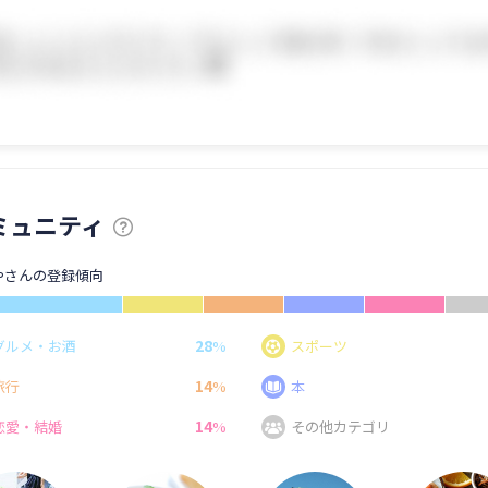
ミュニティ
やさんの登録傾向
28
グルメ・お酒
%
スポーツ
14
旅行
%
本
14
恋愛・結婚
%
その他カテゴリ