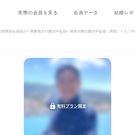
実際の会員を見る
会員データ
結婚レポ
道府県別会員紹介
関東地方の婚活中会員
神奈川県の婚活中会員（男性）
たつや
有料プラン限定