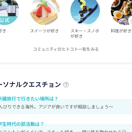
好き
スイーツが好き
スキー・スノボ
料理が好き
が好き
コミュニティのヒトコト一覧をみる
ーソナルクエスチョン
新婚旅行で行きたい場所は？
んびりできる海外。アジアが良いですが相談しましょう〜
学生時代の部活動は？
ドミントンがメインで、スキーも好き。一緒に体を動かせたら◎