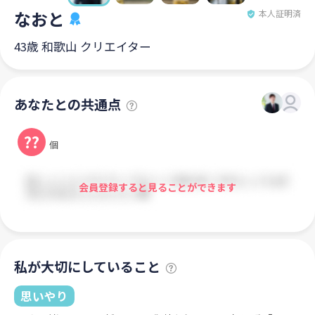
なおと
本人証明済
43歳 和歌山 クリエイター
あなたとの共通点
??
個
会員登録すると見ることができます
私が大切にしていること
思いやり