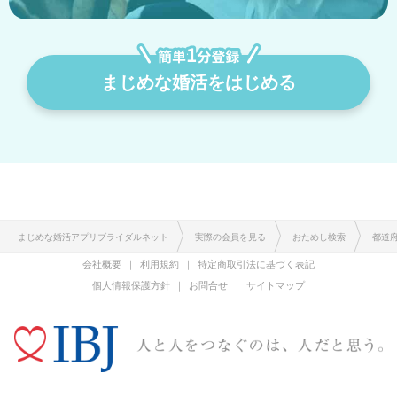
まじめな婚活をはじめる
まじめな婚活アプリブライダルネット
実際の会員を見る
おためし検索
都道
会社概要
利用規約
特定商取引法に基づく表記
個人情報保護方針
お問合せ
サイトマップ