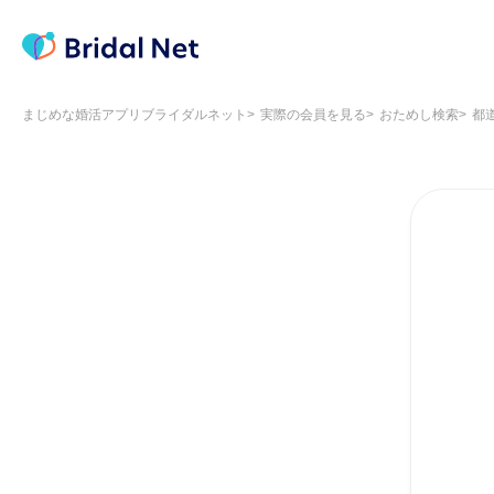
まじめな婚活アプリブライダルネット
実際の会員を見る
おためし検索
都