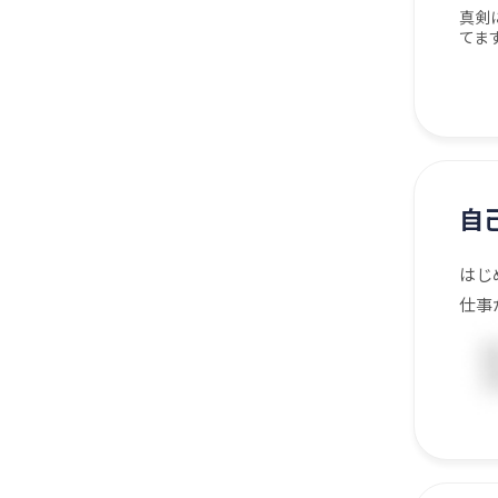
真剣
てま
自
はじ
仕事