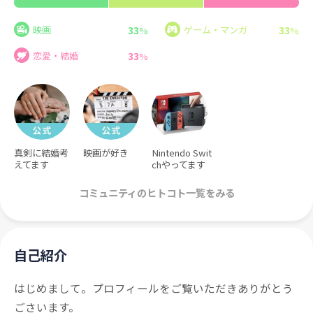
33
33
映画
ゲーム・マンガ
%
%
33
恋愛・結婚
%
真剣に結婚考
映画が好き
Nintendo Swit
えてます
chやってます
コミュニティのヒトコト一覧をみる
自己紹介
はじめまして。プロフィールをご覧いただきありがとう
ごさいます。