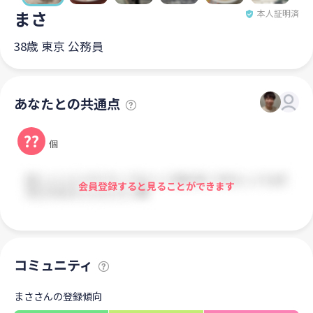
まさ
本人証明済
38歳 東京 公務員
あなたとの共通点
??
個
会員登録すると見ることができます
コミュニティ
まささんの登録傾向