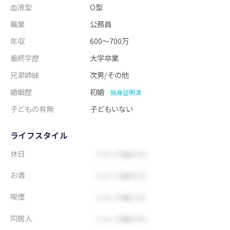
血液型
O型
職業
公務員
年収
600～700万
最終学歴
大学卒業
兄弟姉妹
次男/その他
婚姻歴
初婚
独身証明済
子どもの有無
子どもいない
ライフスタイル
休日
お酒
喫煙
同居人