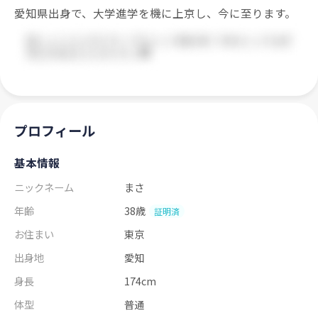
愛知県出身で、大学進学を機に上京し、今に至ります。
プロフィール
基本情報
ニックネーム
まさ
年齢
38歳
証明済
お住まい
東京
出身地
愛知
身長
174cm
体型
普通