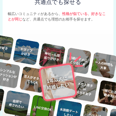
共通点でも探せる
幅広いコミュニティがあるから、
性格が似ている、好きなこ
とが同じ
など、共通点でも理想のお相手を探せます。