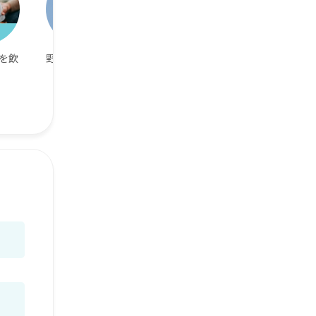
を飲
野球が好き
LINE交換OK
ゴルフが好き