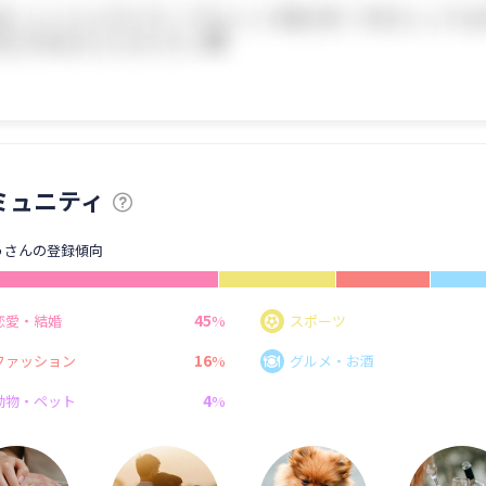
ミュニティ
うさんの登録傾向
45
恋愛・結婚
%
スポーツ
16
ファッション
%
グルメ・お酒
4
動物・ペット
%