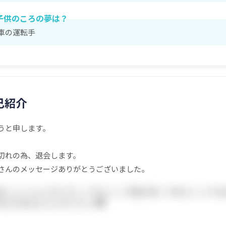
子供のころの夢は？
車の運転手
己紹介
うと申します。
切れの為、退会します。
さんのメッセージありがとうございました。