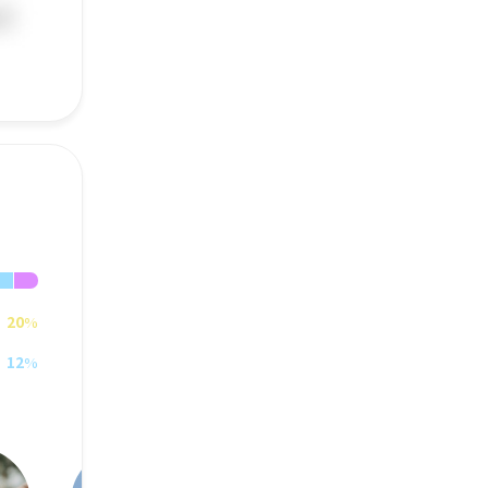
20
%
12
%