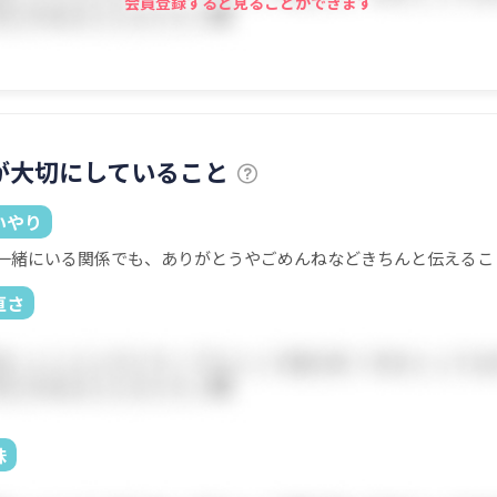
会員登録すると見ることができます
が大切にしていること
いやり
一緒にいる関係でも、ありがとうやごめんねなどきちんと伝えるこ
直さ
味