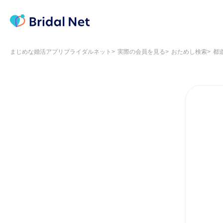
まじめな婚活アプリブライダルネット
実際の会員を見る
おためし検索
都