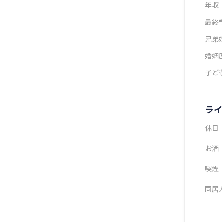
年収
最終
兄弟
婚姻
子ど
ラ
休日
お酒
喫煙
同居