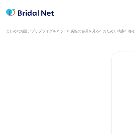
まじめな婚活アプリブライダルネット
実際の会員を見る
おためし検索
都