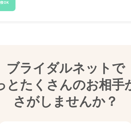
夜OK
ブライダルネットで
っとたくさんのお相手
さがしませんか？