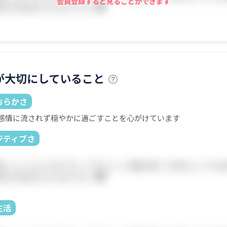
会員登録すると見ることができます
が大切にしていること
おらかさ
感情に流されず穏やかに過ごすことを心がけています
ジティブさ
生活