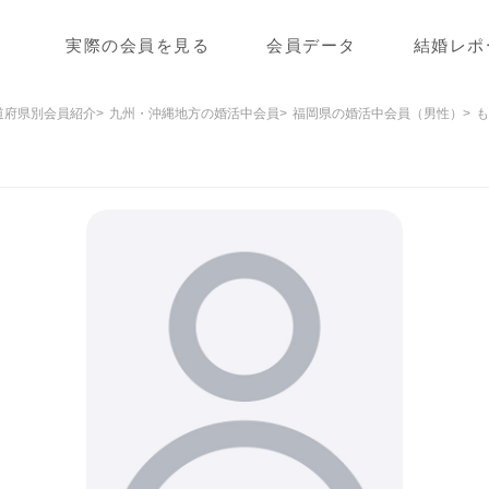
実際の会員を見る
会員データ
結婚レポ
道府県別会員紹介
九州・沖縄地方の婚活中会員
福岡県の婚活中会員（男性）
も