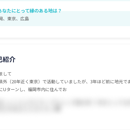
あなたにとって縁のある地は？
岡、東京、広島
己紹介
まして
県外（20年近く東京）で活動していましたが、3年ほど前に地元で
にUターンし、福岡市内に住んでお