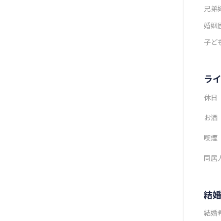
兄弟
婚姻
子ど
ラ
休日
お酒
喫煙
同居
結
結婚