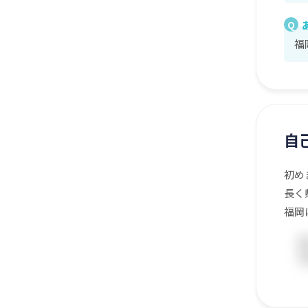
Q
福
自
初め
長く
福岡