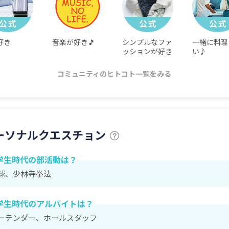
好き
音楽が好き🎵
シンプルなファ
一緒に料理
ッションが好き
い♪
コミュニティのヒトコト一覧をみる
ーソナルクエスチョン
学生時代の部活動は？
球、少林寺拳法
学生時代のアルバイトは？
ーテンダー、ホールスタッフ