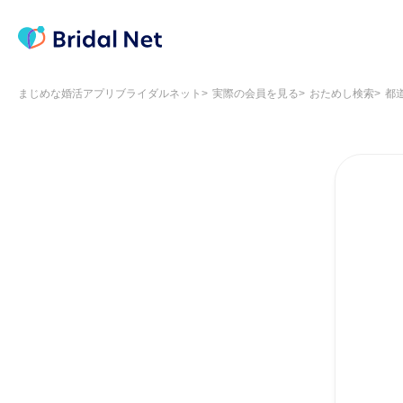
まじめな婚活アプリブライダルネット
実際の会員を見る
おためし検索
都