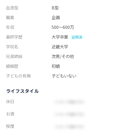
血液型
B型
職業
企画
年収
500～600万
最終学歴
大学卒業
証明済
学校名
近畿大学
兄弟姉妹
次男/その他
婚姻歴
初婚
子どもの有無
子どもいない
ライフスタイル
休日
お酒
喫煙