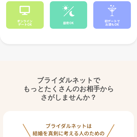
オンライン
初デートで
昼夜OK
デートOK
お酒もOK
ブライダルネットで
もっとたくさんのお相手から
さがしませんか？