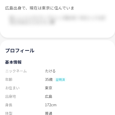
広島出身で、現在は東京に住んでいま
プロフィール
基本情報
ニックネーム
たける
年齢
35歳
証明済
お住まい
東京
出身地
広島
身長
172cm
体型
普通