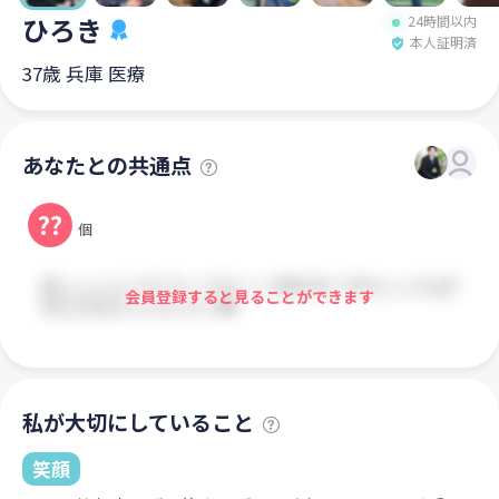
ひろき
24時間以内
本人証明済
37歳 兵庫 医療
あなたとの共通点
??
個
会員登録すると見ることができます
私が大切にしていること
笑顔