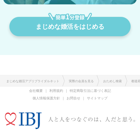
まじめな婚活をはじめる
まじめな婚活アプリブライダルネット
実際の会員を見る
おためし検索
都道
会社概要
利用規約
特定商取引法に基づく表記
個人情報保護方針
お問合せ
サイトマップ