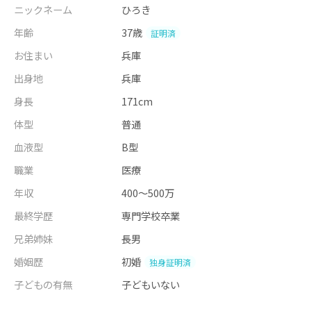
ニックネーム
ひろき
年齢
37歳
証明済
お住まい
兵庫
出身地
兵庫
身長
171cm
体型
普通
血液型
B型
職業
医療
年収
400～500万
最終学歴
専門学校卒業
兄弟姉妹
長男
婚姻歴
初婚
独身証明済
子どもの有無
子どもいない