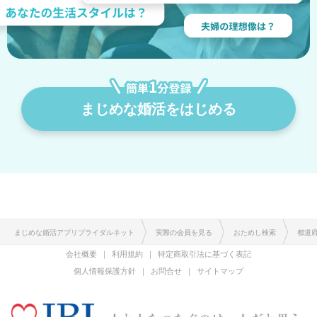
まじめな婚活をはじめる
まじめな婚活アプリブライダルネット
実際の会員を見る
おためし検索
都道
会社概要
利用規約
特定商取引法に基づく表記
個人情報保護方針
お問合せ
サイトマップ