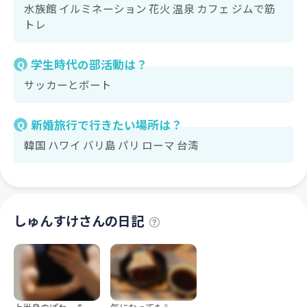
水族館 イルミネーション 花火 温泉 カフェ ジムで筋
トレ
学生時代の部活動は？
Q
サッカーとボート
新婚旅行で行きたい場所は？
Q
韓国 ハワイ バリ島 パリ ローマ 台湾
しゅんすけさんの日記