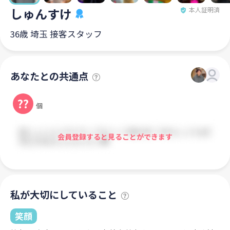
しゅんすけ
本人証明済
36歳 埼玉 接客スタッフ
あなたとの共通点
??
個
会員登録すると見ることができます
私が大切にしていること
笑顔