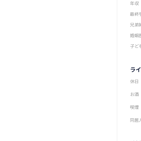
年収
最終
兄弟
婚姻
子ど
ラ
休日
お酒
喫煙
同居