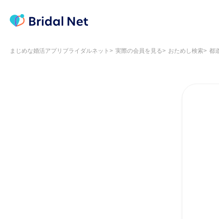
まじめな婚活アプリブライダルネット
実際の会員を見る
おためし検索
都