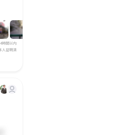
24時間以内
本人証明済