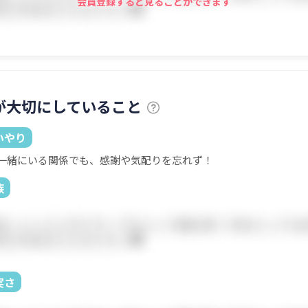
会員登録すると見ることができます
が大切にしていること
いやり
一緒にいる関係でも、感謝や気配りを忘れず！
族
実さ