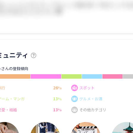
ミュニティ
うさんの登録傾向
26
旅行
%
スポット
13
ゲーム・マンガ
%
グルメ・お酒
13
恋愛・結婚
%
その他カテゴリ