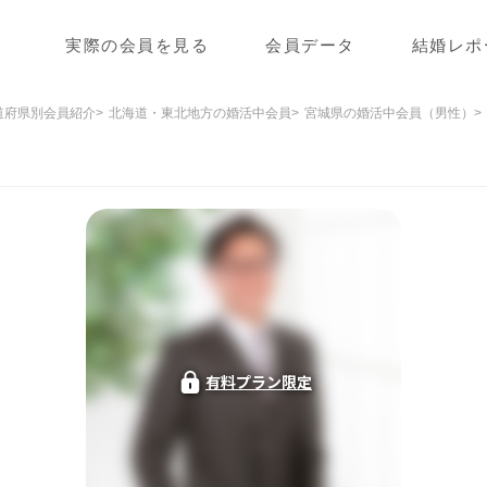
実際の会員を見る
会員データ
結婚レポ
道府県別会員紹介
北海道・東北地方の婚活中会員
宮城県の婚活中会員（男性）
有料プラン限定