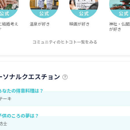
に結婚考え
温泉が好き
映画が好き
神社・仏閣
す
が好き
コミュニティのヒトコト一覧をみる
ーソナルクエスチョン
あなたの得意料理は？
テーキ
子供のころの夢は？
防士