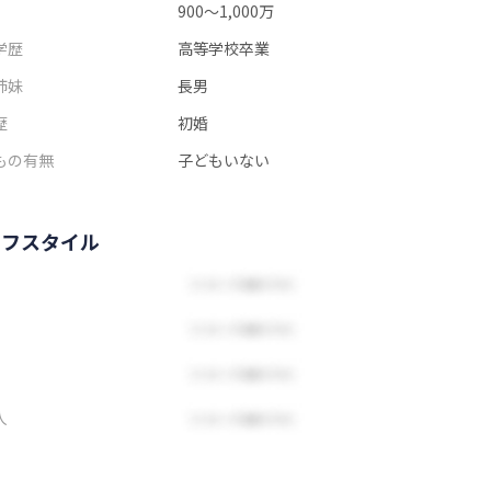
900～1,000万
学歴
高等学校卒業
姉妹
長男
歴
初婚
もの有無
子どもいない
イフスタイル
人