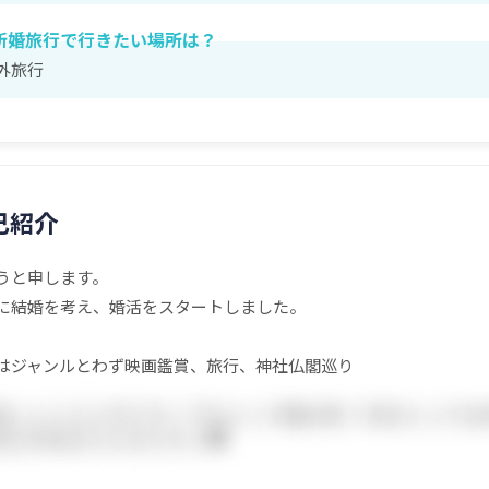
新婚旅行で行きたい場所は？
外旅行
己紹介
うと申します。
に結婚を考え、婚活をスタートしました。
はジャンルとわず映画鑑賞、旅行、神社仏閣巡り