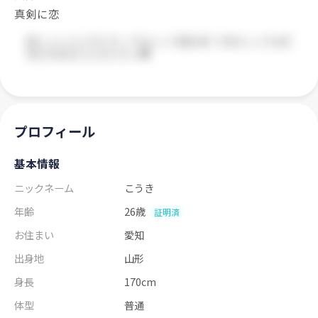
真剣に恋
プロフィール
基本情報
ニックネーム
こうき
年齢
26歳
証明済
お住まい
愛知
出身地
山形
身長
170cm
体型
普通