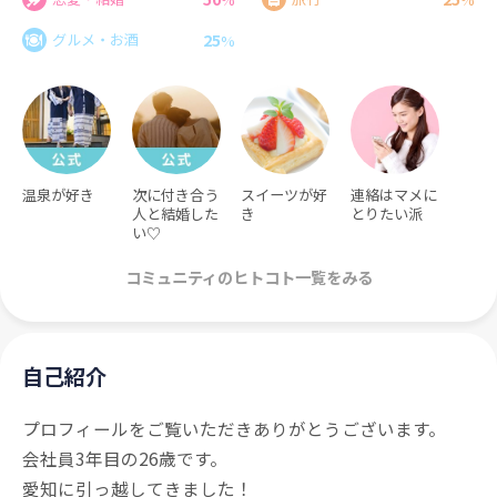
25
グルメ・お酒
%
温泉が好き
次に付き合う
スイーツが好
連絡はマメに
人と結婚した
き
とりたい派
い♡
コミュニティのヒトコト一覧をみる
自己紹介
プロフィールをご覧いただきありがとうございます。
会社員3年目の26歳です。
愛知に引っ越してきました！