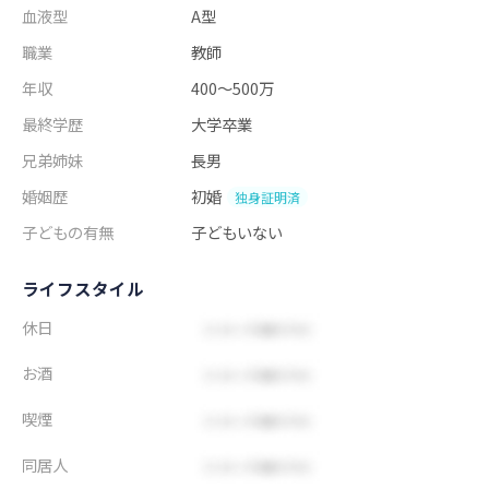
血液型
A型
職業
教師
年収
400～500万
最終学歴
大学卒業
兄弟姉妹
長男
婚姻歴
初婚
独身証明済
子どもの有無
子どもいない
ライフスタイル
休日
お酒
喫煙
同居人