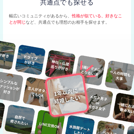
共通点でも探せる
幅広いコミュニティがあるから、
性格が似ている、好きなこ
とが同じ
など、共通点でも理想のお相手を探せます。