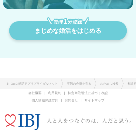
まじめな婚活をはじめる
まじめな婚活アプリブライダルネット
実際の会員を見る
おためし検索
都道
会社概要
利用規約
特定商取引法に基づく表記
個人情報保護方針
お問合せ
サイトマップ