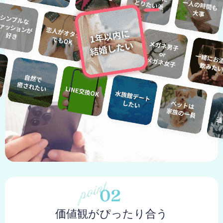
価値観がぴったり合う