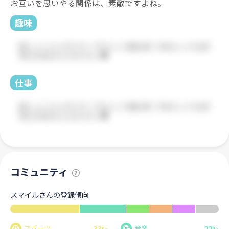
お互いを思いやる関係は、素敵ですよね。
趣味
仕事
コミュニティ
スマイルさんの登録傾向
33
22
スポーツ
音楽
%
%