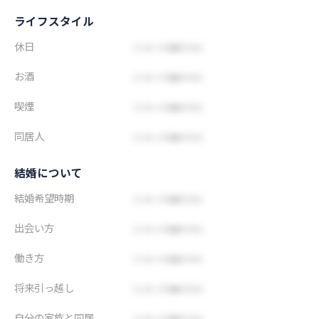
ライフスタイル
休日
お酒
喫煙
同居人
結婚について
結婚希望時期
出会い方
働き方
将来引っ越し
自分の家族と同居