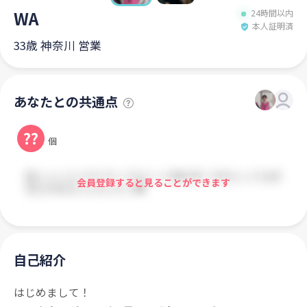
WA
24時間以内
本人証明済
33歳 神奈川 営業
あなたとの共通点
??
個
会員登録すると見ることができます
自己紹介
はじめまして！