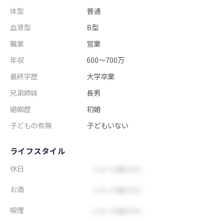
体型
普通
血液型
B型
職業
営業
年収
600～700万
最終学歴
大学卒業
兄弟姉妹
長男
婚姻歴
初婚
子どもの有無
子どもいない
ライフスタイル
休日
お酒
喫煙