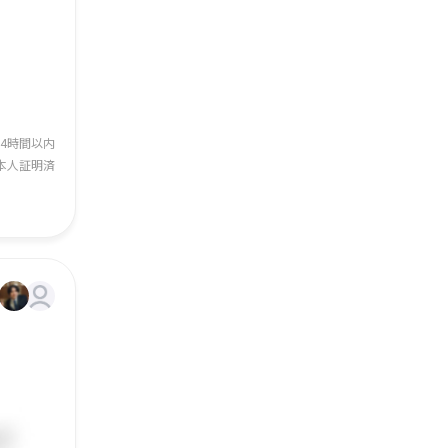
24時間以内
本人証明済