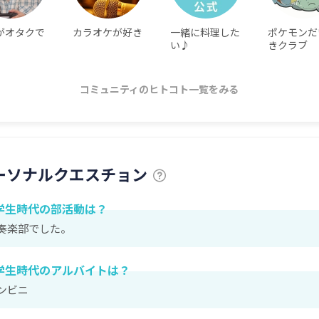
がオタクで
カラオケが好き
一緒に料理した
ポケモンだ
い♪
きクラブ
コミュニティのヒトコト一覧をみる
ーソナルクエスチョン
学生時代の部活動は？
奏楽部でした。
学生時代のアルバイトは？
ンビニ