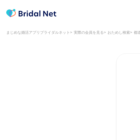
まじめな婚活アプリブライダルネット
実際の会員を見る
おためし検索
都