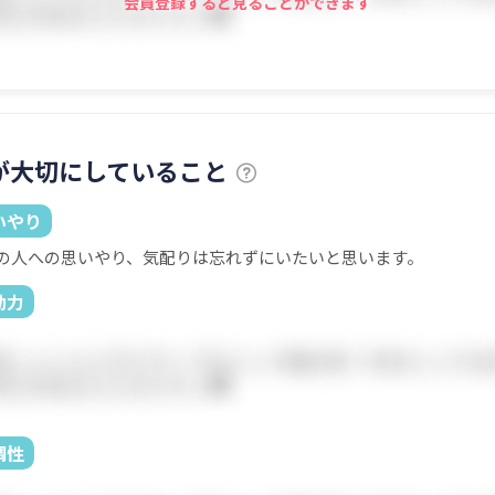
会員登録すると見ることができます
が大切にしていること
いやり
の人への思いやり、気配りは忘れずにいたいと思います。
動力
調性