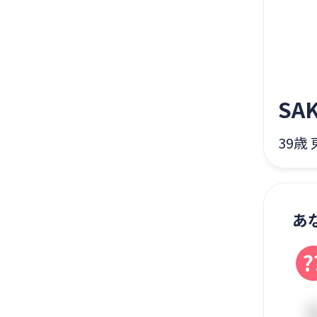
SAK
39歳
あ
?