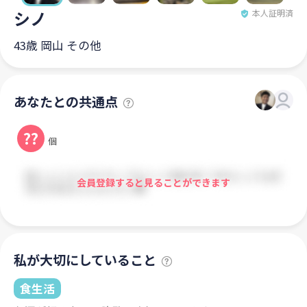
シノ
本人証明済
43歳 岡山 その他
あなたとの共通点
??
個
会員登録すると見ることができます
私が大切にしていること
食生活