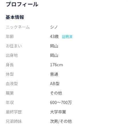
プロフィール
基本情報
ニックネーム
シノ
年齢
43歳
証明済
お住まい
岡山
出身地
岡山
身長
176cm
体型
普通
血液型
AB型
職業
その他
年収
600～700万
最終学歴
大学卒業
兄弟姉妹
次男/その他