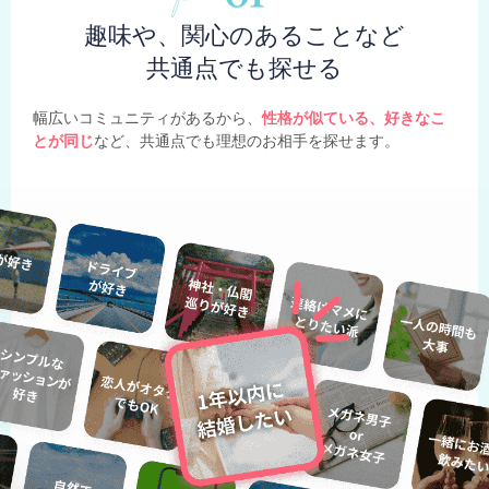
趣味や、関心のあることなど
共通点でも探せる
幅広いコミュニティがあるから、
性格が似ている、好きなこ
とが同じ
など、共通点でも理想のお相手を探せます。