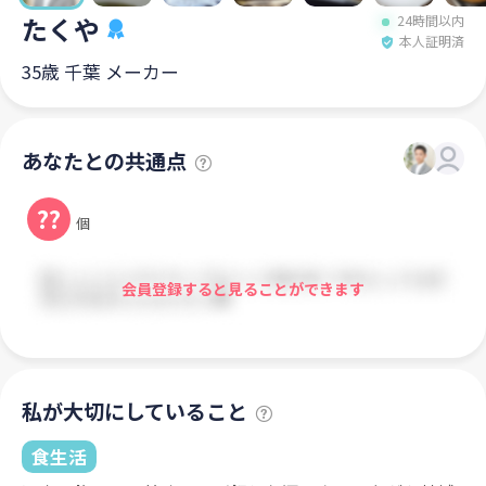
たくや
24時間以内
本人証明済
35歳 千葉 メーカー
あなたとの共通点
??
個
会員登録すると見ることができます
私が大切にしていること
食生活