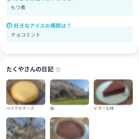
もつ煮
好きなアイスの種類は？
Q
チョコミント
たくやさんの日記
ベイクドチーズ
桜
ビターな味