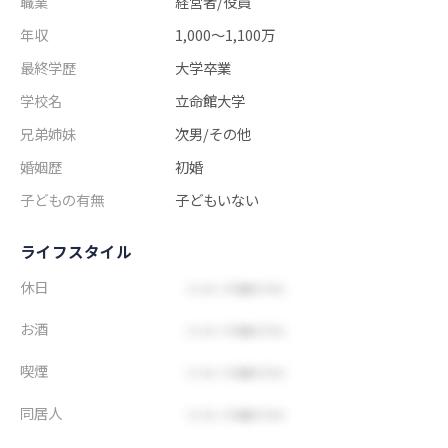
職業
経営者/役員
年収
1,000～1,100万
最終学歴
大学卒業
学校名
立命館大学
兄弟姉妹
次男/その他
婚姻歴
初婚
子どもの有無
子どもいない
ライフスタイル
休日
お酒
喫煙
同居人