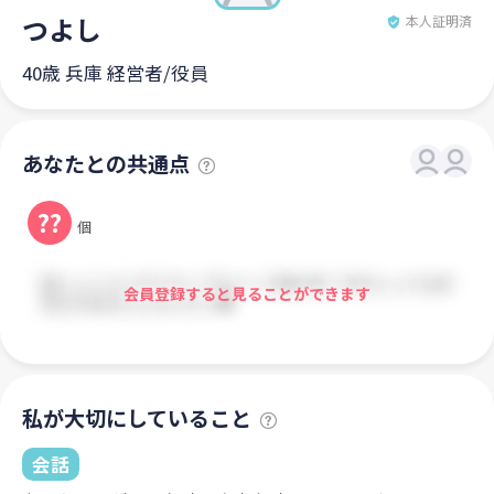
つよし
本人証明済
40歳 兵庫 経営者/役員
あなたとの共通点
??
個
会員登録すると見ることができます
私が大切にしていること
会話