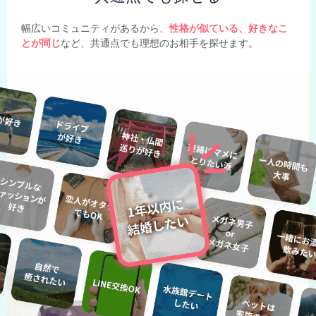
幅広いコミュニティがあるから、
性格が似ている、好きなこ
とが同じ
など、共通点でも理想のお相手を探せます。