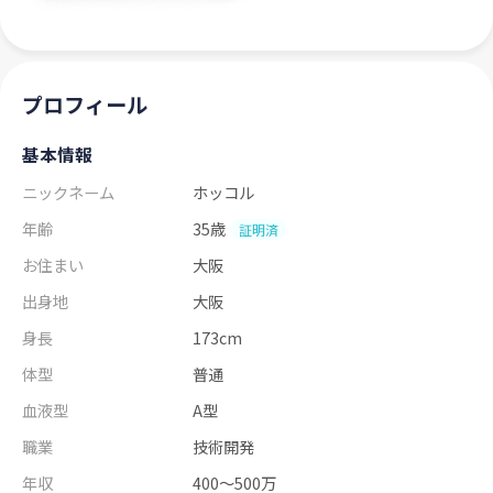
プロフィール
基本情報
ニックネーム
ホッコル
年齢
35歳
証明済
お住まい
大阪
出身地
大阪
身長
173cm
体型
普通
血液型
A型
職業
技術開発
年収
400～500万