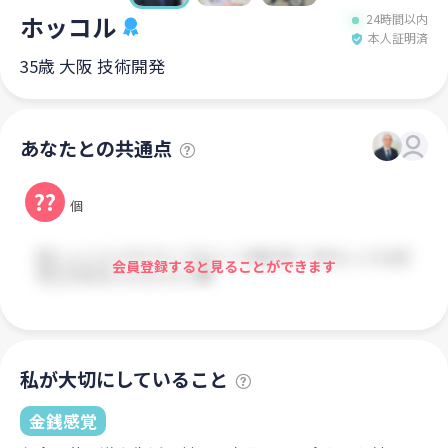
ホッコル
24時間以内
本人証明済
35歳 大阪 技術開発
あなたとの共通点
??
個
会員登録すると見ることができます
私が大切にしていること
金銭感覚