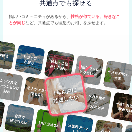
共通点でも探せる
幅広いコミュニティがあるから、
性格が似ている、好きなこ
とが同じ
など、共通点でも理想のお相手を探せます。