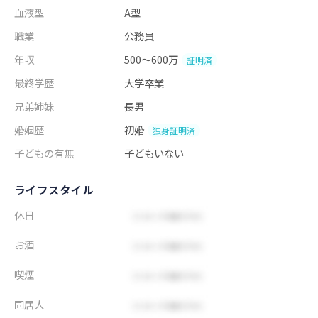
血液型
A型
職業
公務員
年収
500～600万
証明済
最終学歴
大学卒業
兄弟姉妹
長男
婚姻歴
初婚
独身証明済
子どもの有無
子どもいない
ライフスタイル
休日
お酒
喫煙
同居人