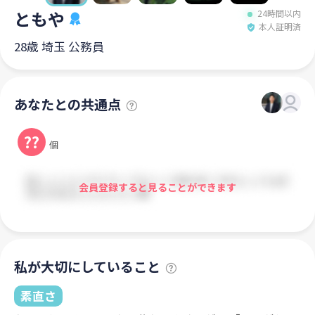
ともや
24時間以内
本人証明済
28歳 埼玉 公務員
あなたとの共通点
??
個
会員登録すると見ることができます
私が大切にしていること
素直さ