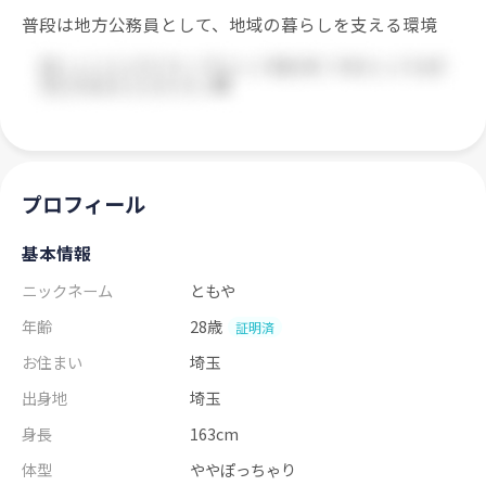
普段は地方公務員として、地域の暮らしを支える環境
プロフィール
基本情報
ニックネーム
ともや
年齢
28歳
証明済
お住まい
埼玉
出身地
埼玉
身長
163cm
体型
ややぽっちゃり