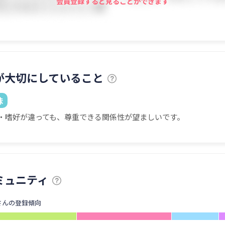
会員登録すると見ることができます
が大切にしていること
味
・嗜好が違っても、尊重できる関係性が望ましいです。
ミュニティ
さんの登録傾向