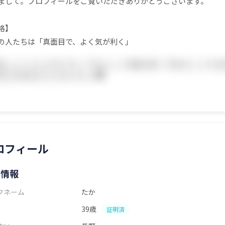
まして。プロフィールをご覧いただきありがとうございます。
格】
の人たちは「真面目で、よく気が利く」
ロフィール
本情報
クネーム
たか
39歳
証明済