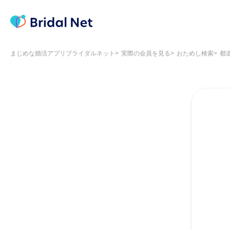
まじめな婚活アプリブライダルネット
実際の会員を見る
おためし検索
都