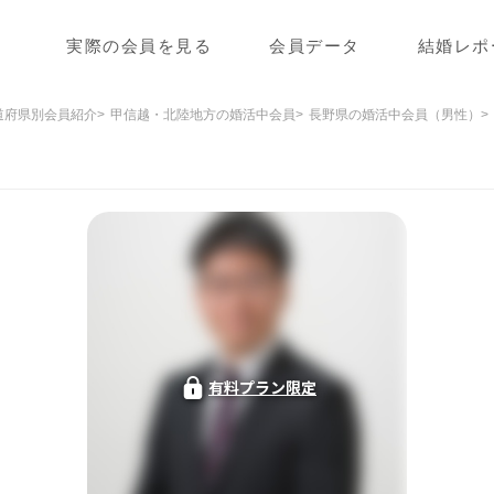
実際の会員を見る
会員データ
結婚レポ
道府県別会員紹介
甲信越・北陸地方の婚活中会員
長野県の婚活中会員（男性）
有料プラン限定