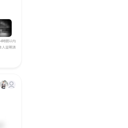
24時間以内
本人証明済