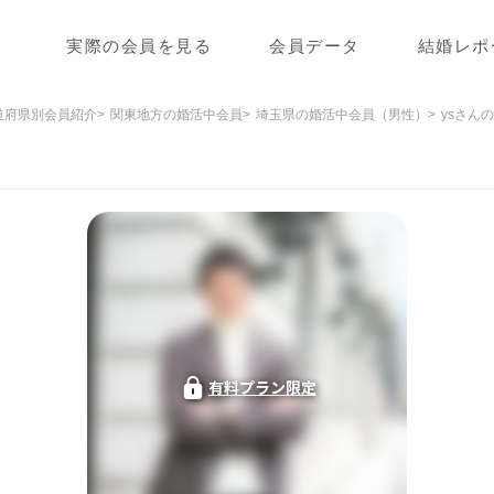
実際の会員を見る
会員データ
結婚レポ
道府県別会員紹介
関東地方の婚活中会員
埼玉県の婚活中会員（男性）
ysさん
有料プラン限定