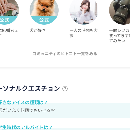
に結婚考え
犬が好き
一人の時間も大
一眼レフカ
す
事
使ってます
てみたい
コミュニティのヒトコト一覧をみる
ーソナルクエスチョン
好きなアイスの種類は？
見だいふく何個でもいける^^
学生時代のアルバイトは？