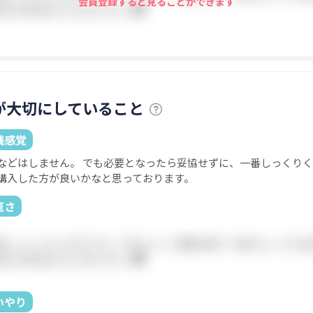
会員登録すると見ることができます
が大切にしていること
銭感覚
などはしません。 でも必要となったら妥協せずに、一番しっくり
購入した方が良いかなと思っております。
直さ
いやり