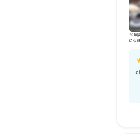
20年
に有
c