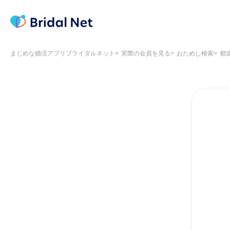
まじめな婚活アプリブライダルネット
実際の会員を見る
おためし検索
都