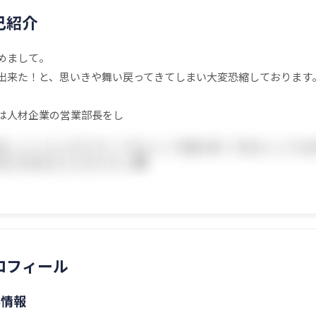
己紹介
めまして。
出来た！と、思いきや舞い戻ってきてしまい大変恐縮しております
は人材企業の営業部長をし
ロフィール
本情報