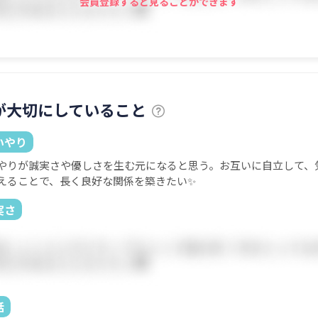
会員登録すると見ることができます
が大切にしていること
いやり
やりが誠実さや優しさを生む元になると思う。お互いに自立して、
えることで、長く良好な関係を築きたい✨
実さ
話