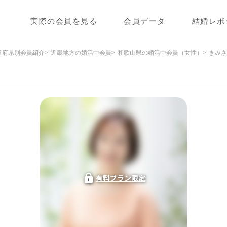
実際の会員を見る
会員データ
結婚レポ
道府県別会員紹介
近畿地方の婚活中会員
和歌山県の婚活中会員（女性）
きみさ
有料プラン限定