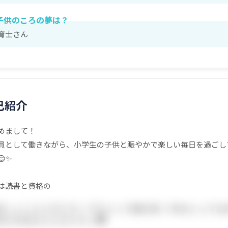
子供のころの夢は？
育士さん
己紹介
めまして！
員として働きながら、小学生の子供と賑やかで楽しい毎日を過ごし
✨
は読書と資格の