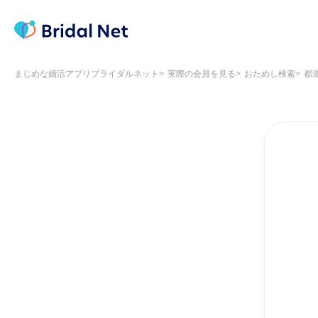
まじめな婚活アプリブライダルネット
実際の会員を見る
おためし検索
都