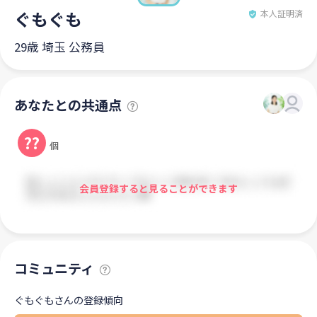
ぐもぐも
本人証明済
29歳 埼玉 公務員
あなたとの共通点
??
個
会員登録すると見ることができます
コミュニティ
ぐもぐもさんの登録傾向