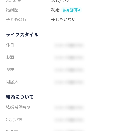
婚姻歴
初婚
独身証明済
子どもの有無
子どもいない
ライフスタイル
休日
お酒
喫煙
同居人
結婚について
結婚希望時期
出会い方