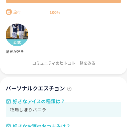
100
旅行
%
温泉が好き
コミュニティのヒトコト一覧をみる
パーソナルクエスチョン
好きなアイスの種類は？
Q
牧場しぼりバニラ
好きなお酒のおつまみは？
Q