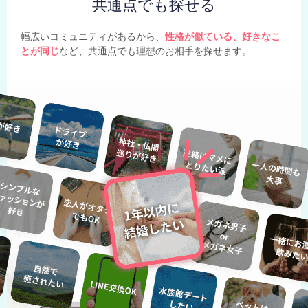
共通点でも探せる
幅広いコミュニティがあるから、
性格が似ている、好きなこ
とが同じ
など、共通点でも理想のお相手を探せます。