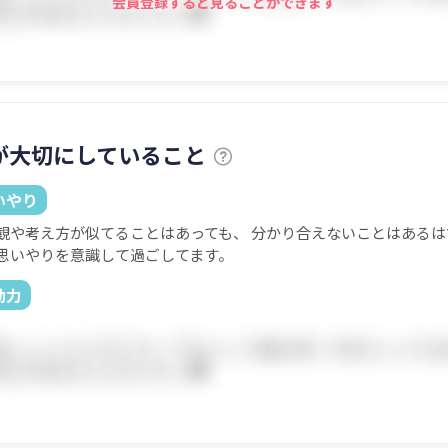
会員登録すると見ることができます
が大切にしていること
いやり
観や考え方が似てることはあっても、 分かり合えないことはあるは
思いやりを意識して過ごしてます。
動力