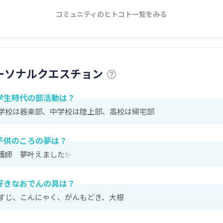
コミュニティのヒトコト一覧をみる
ーソナルクエスチョン
学生時代の部活動は？
学校は器楽部、中学校は陸上部、高校は帰宅部
子供のころの夢は？
護師 夢叶えました✨
好きなおでんの具は？
すじ、こんにゃく、がんもどき、大根