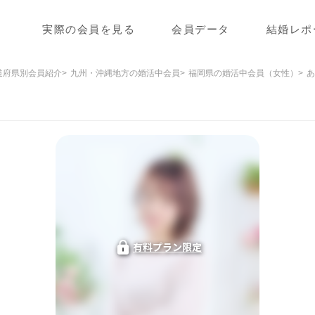
実際の会員を見る
会員データ
結婚レポ
道府県別会員紹介
九州・沖縄地方の婚活中会員
福岡県の婚活中会員（女性）
あ
有料プラン限定