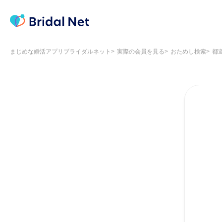
まじめな婚活アプリブライダルネット
実際の会員を見る
おためし検索
都