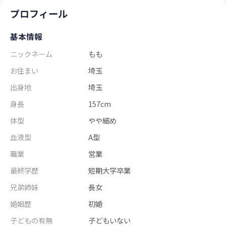
プロフィール
基本情報
ニックネーム
もも
お住まい
埼玉
出身地
埼玉
身長
157cm
体型
やや細め
血液型
A型
職業
営業
最終学歴
短期大学卒業
兄弟姉妹
長女
婚姻歴
初婚
子どもの有無
子どもいない