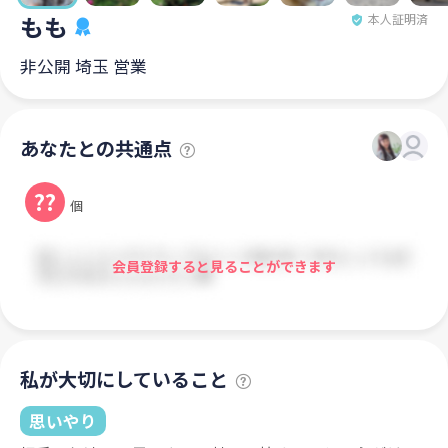
もも
本人証明済
非公開 埼玉 営業
あなたとの共通点
??
個
会員登録すると見ることができます
私が大切にしていること
思いやり