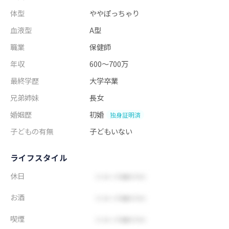
体型
ややぽっちゃり
血液型
A型
職業
保健師
年収
600～700万
最終学歴
大学卒業
兄弟姉妹
長女
婚姻歴
初婚
独身証明済
子どもの有無
子どもいない
ライフスタイル
休日
お酒
喫煙