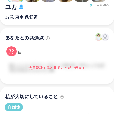
ユカ
本人証明済
37歳 東京 保健師
あなたとの共通点
??
個
会員登録すると見ることができます
私が大切にしていること
自然体