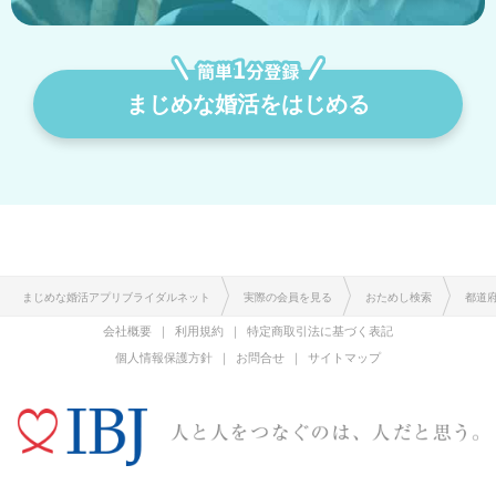
まじめな婚活をはじめる
まじめな婚活アプリブライダルネット
実際の会員を見る
おためし検索
都道
会社概要
利用規約
特定商取引法に基づく表記
個人情報保護方針
お問合せ
サイトマップ