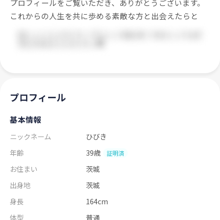
プロフィールをご覧いただき、ありがとうございます。
これからの人生を共に歩める素敵な方と出会えたらと
プロフィール
基本情報
ニックネーム
ひびき
年齢
39歳
証明済
お住まい
茨城
出身地
茨城
身長
164cm
体型
普通