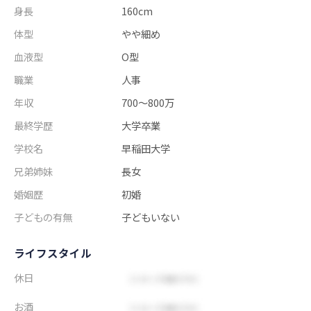
身長
160cm
体型
やや細め
血液型
O型
職業
人事
年収
700～800万
最終学歴
大学卒業
学校名
早稲田大学
兄弟姉妹
長女
婚姻歴
初婚
子どもの有無
子どもいない
ライフスタイル
休日
お酒