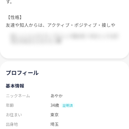
す。
【性格】
友達や知人からは、アクティブ・ポジティブ・接しや
プロフィール
基本情報
ニックネーム
あやか
年齢
34歳
証明済
お住まい
東京
出身地
埼玉