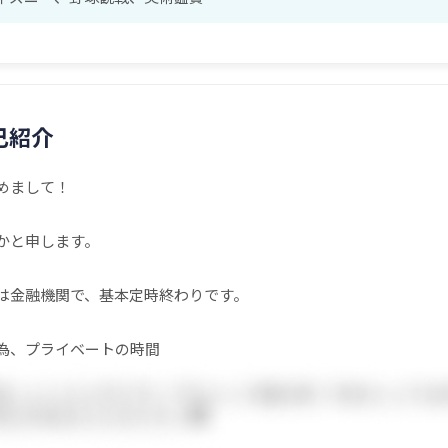
己紹介
めまして！
かと申します。
は金融機関で、基本定時終わりです。
為、プライベートの時間