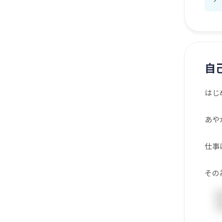
自
はじ
あや
仕事
その