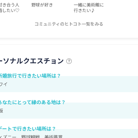
付き合う人
野球が好き
一緒に美術館に
婚したい♡
行きたい♪
コミュニティのヒトコト一覧をみる
ーソナルクエスチョン
新婚旅行で行きたい場所は？
ワイ
あなたにとって縁のある地は？
阪
デートで行きたい場所は？
ィズニー、野球観戦、美術鑑賞