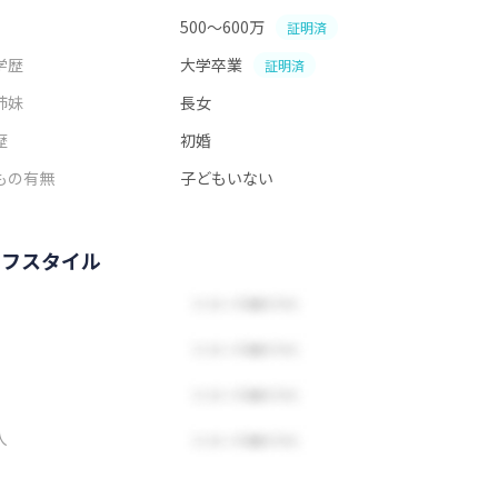
500～600万
証明済
学歴
大学卒業
証明済
姉妹
長女
歴
初婚
もの有無
子どもいない
イフスタイル
人