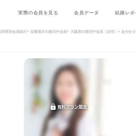
実際の会員を見る
会員データ
結婚レポ
道府県別会員紹介
近畿地方の婚活中会員
大阪府の婚活中会員（女性）
あやかさ
有料プラン限定