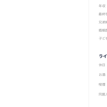
年収
最終
兄弟
婚姻
子ど
ラ
休日
お酒
喫煙
同居