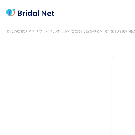
まじめな婚活アプリブライダルネット
実際の会員を見る
おためし検索
都