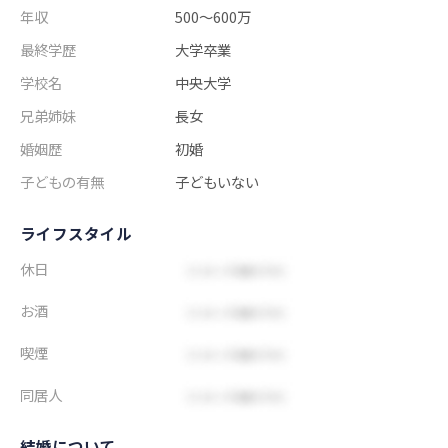
年収
500～600万
最終学歴
大学卒業
学校名
中央大学
兄弟姉妹
長女
婚姻歴
初婚
子どもの有無
子どもいない
ライフスタイル
休日
お酒
喫煙
同居人
結婚について