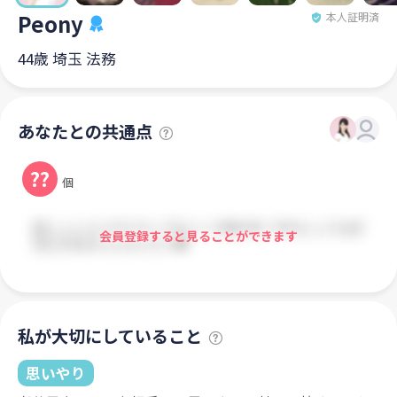
Peony
本人証明済
44歳 埼玉 法務
あなたとの共通点
??
個
会員登録すると見ることができます
私が大切にしていること
思いやり