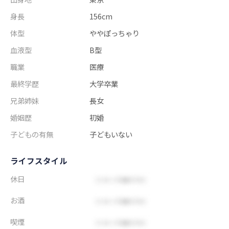
身長
156cm
体型
ややぽっちゃり
血液型
B型
職業
医療
最終学歴
大学卒業
兄弟姉妹
長女
婚姻歴
初婚
子どもの有無
子どもいない
ライフスタイル
休日
お酒
喫煙