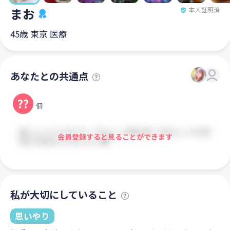
まお
本人証明済
45歳 東京 医療
あなたとの共通点
??
個
会員登録すると見ることができます
私が大切にしていること
思いやり