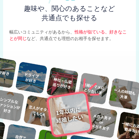
趣味や、関心のあることなど
共通点でも探せる
幅広いコミュニティがあるから、
性格が似ている、好きなこ
とが同じ
など、共通点でも理想のお相手を探せます。