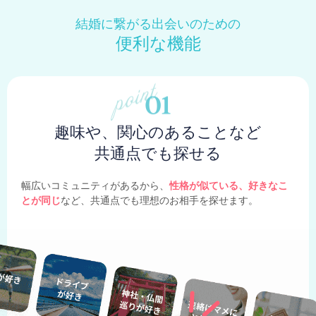
結婚に繋がる出会いのための
便利な機能
趣味や、関心のあることなど
共通点でも探せる
幅広いコミュニティがあるから、
性格が似ている、好きなこ
とが同じ
など、共通点でも理想のお相手を探せます。