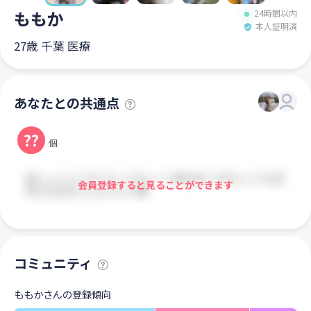
ももか
24時間以内
本人証明済
27歳 千葉 医療
あなたとの共通点
??
個
会員登録すると見ることができます
コミュニティ
ももかさんの登録傾向