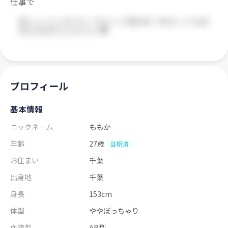
仕事で
プロフィール
基本情報
ニックネーム
ももか
年齢
27歳
証明済
お住まい
千葉
出身地
千葉
身長
153cm
体型
ややぽっちゃり
血液型
AB型