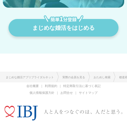
まじめな婚活をはじめる
まじめな婚活アプリブライダルネット
実際の会員を見る
おためし検索
都道
会社概要
利用規約
特定商取引法に基づく表記
個人情報保護方針
お問合せ
サイトマップ