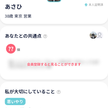
あさひ
本人証明済
38歳 東京 営業
あなたとの共通点
??
個
会員登録すると見ることができます
私が大切にしていること
思いやり