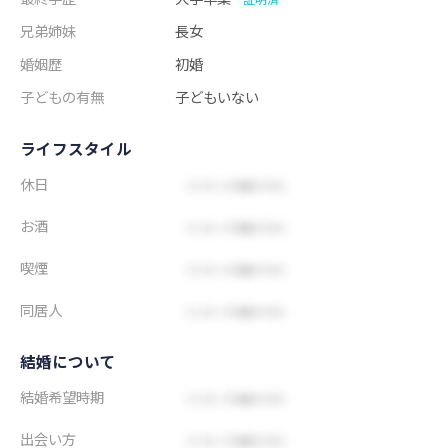
兄弟姉妹
長女
婚姻歴
初婚
子どもの有無
子どもいない
ライフスタイル
休日
お酒
喫煙
同居人
結婚について
結婚希望時期
出会い方