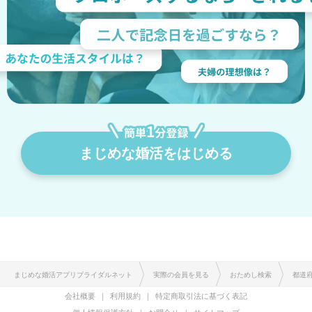
まじめな婚活をはじめる
まじめな婚活アプリブライダルネット
実際の会員を見る
おためし検索
都道
会社概要
利用規約
特定商取引法に基づく表記