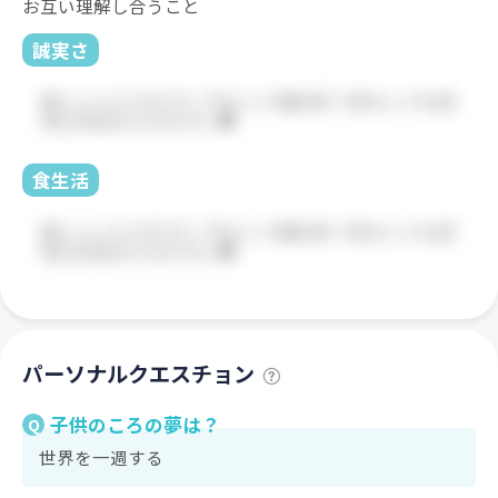
お互い理解し合うこと
誠実さ
食生活
パーソナルクエスチョン
子供のころの夢は？
Q
世界を一週する