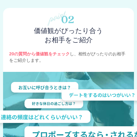
価値観がぴったり合う
お相手をご紹介
20の質問から価値観をチェック
し、相性がぴったりのお相手
をご紹介します。