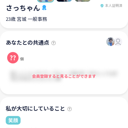
さっちゃん
本人証明済
23歳 宮城 一般事務
あなたとの共通点
??
個
会員登録すると見ることができます
私が大切にしていること
笑顔