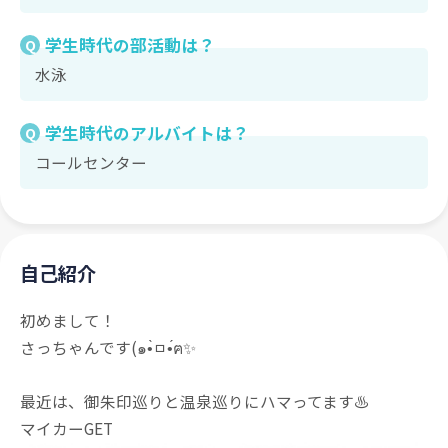
学生時代の部活動は？
Q
水泳
学生時代のアルバイトは？
Q
コールセンター
自己紹介
初めまして！
さっちゃんです(๑•̀ㅁ•́ฅ✨
最近は、御朱印巡りと温泉巡りにハマってます♨️
マイカーGET