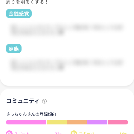
周りを明るくする！
金銭感覚
家族
コミュニティ
さっちゃんさんの登録傾向
33
16
スポット
スポーツ
%
%