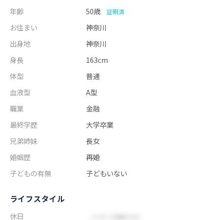
年齢
50歳
証明済
お住まい
神奈川
出身地
神奈川
身長
163cm
体型
普通
血液型
A型
職業
金融
最終学歴
大学卒業
兄弟姉妹
長女
婚姻歴
再婚
子どもの有無
子どもいない
ライフスタイル
休日