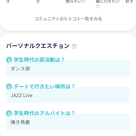
き
き
飲みたい♡
緒に行きたい
好き
♡
コミュニティのヒトコト一覧をみる
パーソナルクエスチョン
学生時代の部活動は？
Q
ダンス部
デートで行きたい場所は？
Q
JAZZ Live
学生時代のアルバイトは？
Q
焼き鳥屋