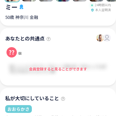
ミー
24時間以内
本人証明済
50歳 神奈川 金融
あなたとの共通点
??
個
会員登録すると見ることができます
私が大切にしていること
おおらかさ