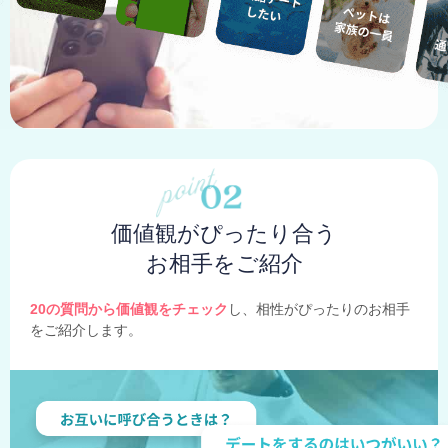
価値観がぴったり合う
お相手をご紹介
20の質問から価値観をチェック
し、相性がぴったりのお相手
をご紹介します。