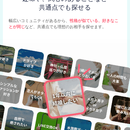
共通点でも探せる
幅広いコミュニティがあるから、
性格が似ている、好きなこ
とが同じ
など、共通点でも理想のお相手を探せます。