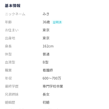
基本情報
ニックネーム
みき
年齢
36歳
証明済
お住まい
東京
出身地
東京
身長
162cm
体型
普通
血液型
B型
職業
看護師
年収
600～700万
最終学歴
専門学校卒業
兄弟姉妹
長女
婚姻歴
初婚