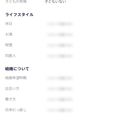
子どもの有無
子どもいない
ライフスタイル
休日
お酒
喫煙
同居人
結婚について
結婚希望時期
出会い方
働き方
将来引っ越し