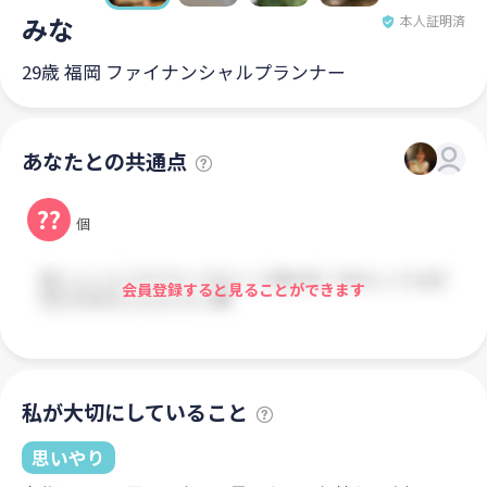
みな
本人証明済
29歳 福岡 ファイナンシャルプランナー
あなたとの共通点
??
個
会員登録すると見ることができます
私が大切にしていること
思いやり