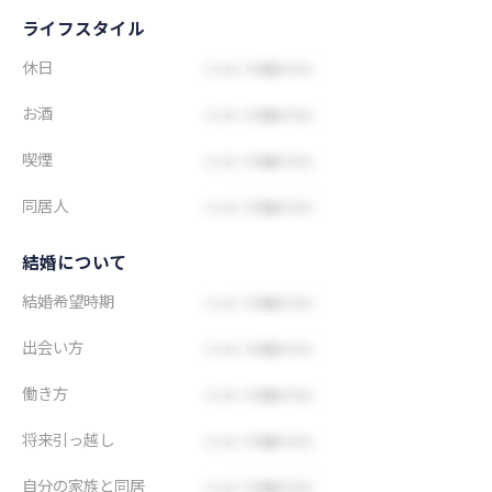
ライフスタイル
休日
お酒
喫煙
同居人
結婚について
結婚希望時期
出会い方
働き方
将来引っ越し
自分の家族と同居