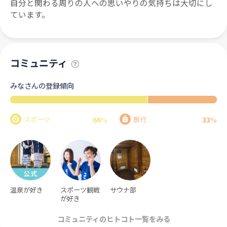
自分と関わる周りの人への思いやりの気持ちは大切にし
ています。
コミュニティ
みなさんの登録傾向
66
33
スポーツ
旅行
%
%
温泉が好き
スポーツ観戦
サウナ部
が好き
コミュニティのヒトコト一覧をみる