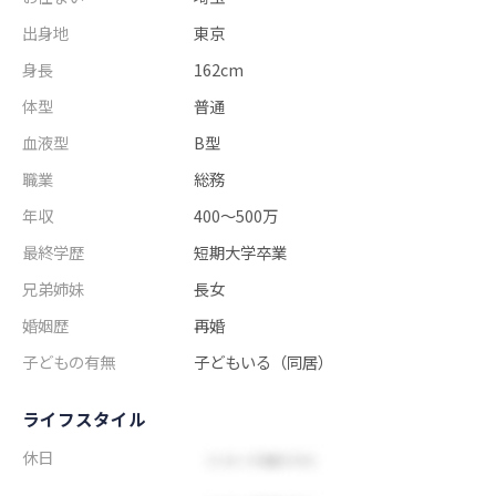
出身地
東京
身長
162cm
体型
普通
血液型
B型
職業
総務
年収
400～500万
最終学歴
短期大学卒業
兄弟姉妹
長女
婚姻歴
再婚
子どもの有無
子どもいる（同居）
ライフスタイル
休日