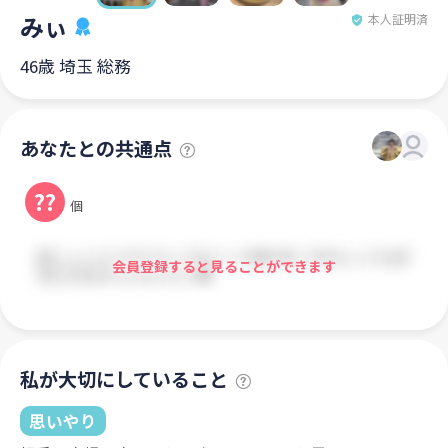
みぃ
本人証明済
46歳 埼玉 総務
あなたとの共通点
??
個
会員登録すると見ることができます
私が大切にしていること
思いやり