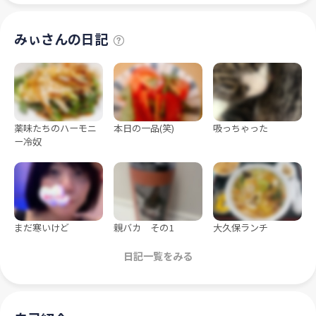
みぃさんの日記
薬味たちのハーモニ
本日の一品(笑)
吸っちゃった
ー冷奴
まだ寒いけど
親バカ その1
大久保ランチ
日記一覧をみる