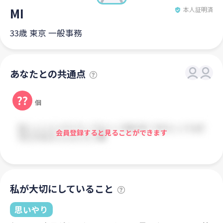
MI
本人証明済
33歳 東京 一般事務
あなたとの共通点
??
個
会員登録すると見ることができます
私が大切にしていること
思いやり