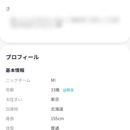
さ
プロフィール
基本情報
ニックネーム
MI
年齢
33歳
証明済
お住まい
東京
出身地
北海道
身長
155cm
体型
普通