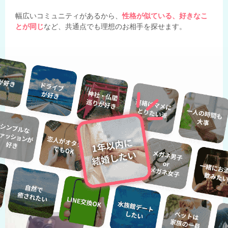
幅広いコミュニティがあるから、
性格が似ている、好きなこ
とが同じ
など、共通点でも理想のお相手を探せます。