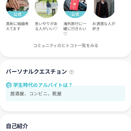
真剣に結婚考
思いやりがあ
海外旅行に一
お洒落な人が
えてます
る人がいい♡
緒に行きたい
好き
♡
コミュニティのヒトコト一覧をみる
パーソナルクエスチョン
学生時代のアルバイトは？
Q
居酒屋、コンビニ、靴屋
自己紹介