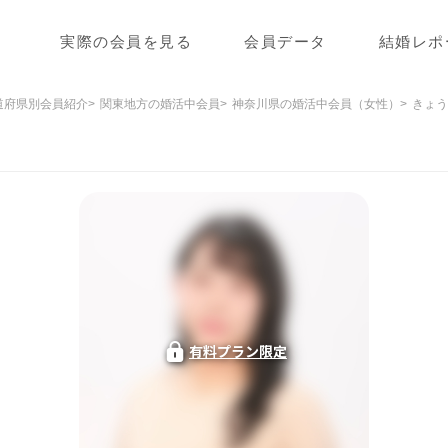
実際の会員を見る
会員データ
結婚レポ
道府県別会員紹介
関東地方の婚活中会員
神奈川県の婚活中会員（女性）
きょう
有料プラン限定