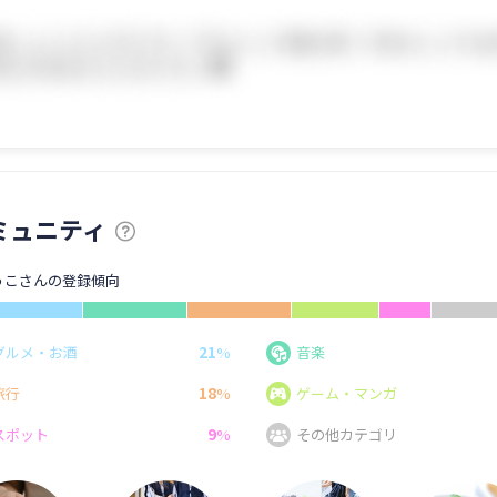
ミュニティ
うこさんの登録傾向
21
グルメ・お酒
%
音楽
18
旅行
%
ゲーム・マンガ
9
スポット
%
その他カテゴリ