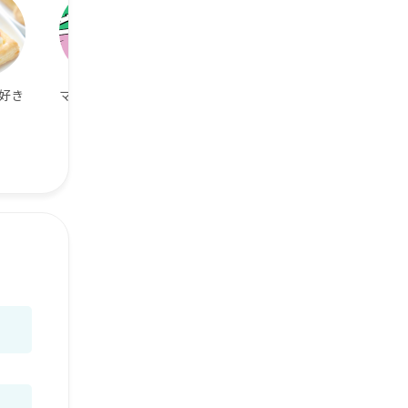
好き
マンガが好き
タバコが嫌い！
アニメ好き