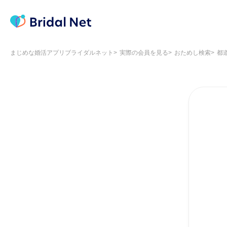
まじめな婚活アプリブライダルネット
実際の会員を見る
おためし検索
都