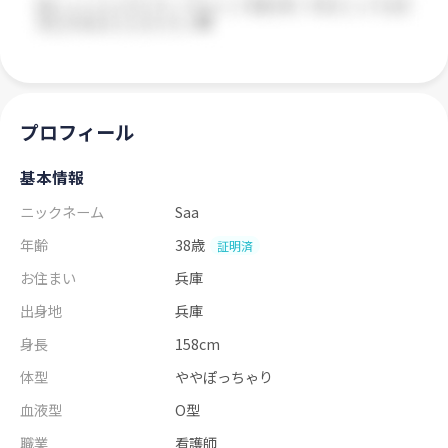
プロフィール
基本情報
ニックネーム
Saa
年齢
38歳
証明済
お住まい
兵庫
出身地
兵庫
身長
158cm
体型
ややぽっちゃり
血液型
O型
職業
看護師