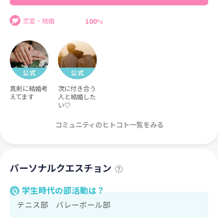
100
恋愛・結婚
%
真剣に結婚考
次に付き合う
えてます
人と結婚した
い♡
コミュニティのヒトコト一覧をみる
パーソナルクエスチョン
学生時代の部活動は？
Q
テニス部 バレーボール部