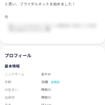
と思い、ブライダルネットを始めました！
仕
プロフィール
基本情報
ニックネーム
あやか
年齢
38歳
証明済
お住まい
神奈川
出身地
神奈川
身長
151cm