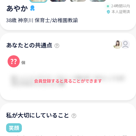
あやか
24時間以内
本人証明済
38歳 神奈川 保育士/幼稚園教諭
あなたとの共通点
??
個
会員登録すると見ることができます
私が大切にしていること
笑顔