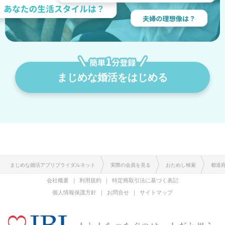
まじめな婚活をはじめる
まじめな婚活アプリブライダルネット
実際の会員を見る
おためし検索
都道
会社概要
利用規約
特定商取引法に基づく表記
個人情報保護方針
お問合せ
サイトマップ