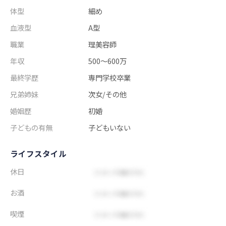
体型
細め
血液型
A型
職業
理美容師
年収
500～600万
最終学歴
専門学校卒業
兄弟姉妹
次女/その他
婚姻歴
初婚
子どもの有無
子どもいない
ライフスタイル
休日
お酒
喫煙