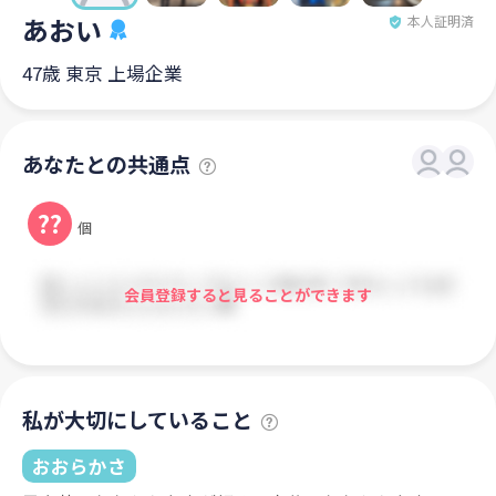
あおい
本人証明済
47歳 東京 上場企業
あなたとの共通点
??
個
会員登録すると見ることができます
私が大切にしていること
おおらかさ