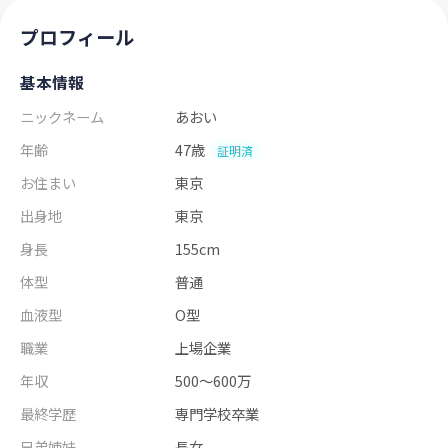
プロフィール
基本情報
ニックネーム
あおい
年齢
47歳
証明済
お住まい
東京
出身地
東京
身長
155cm
体型
普通
血液型
O型
職業
上場企業
年収
500～600万
最終学歴
専門学校卒業
兄弟姉妹
長女