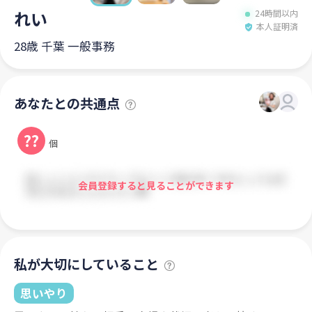
れい
24時間以内
本人証明済
28歳 千葉 一般事務
あなたとの共通点
??
個
会員登録すると見ることができます
私が大切にしていること
思いやり