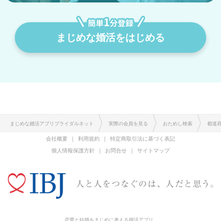
まじめな婚活をはじめる
まじめな婚活アプリブライダルネット
実際の会員を見る
おためし検索
都道
会社概要
利用規約
特定商取引法に基づく表記
個人情報保護方針
お問合せ
サイトマップ
恋愛と結婚をまじめに考える婚活アプリ