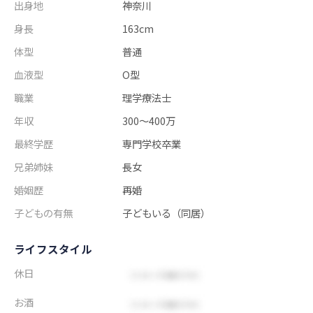
出身地
神奈川
身長
163cm
体型
普通
血液型
O型
職業
理学療法士
年収
300～400万
最終学歴
専門学校卒業
兄弟姉妹
長女
婚姻歴
再婚
子どもの有無
子どもいる（同居）
ライフスタイル
休日
お酒