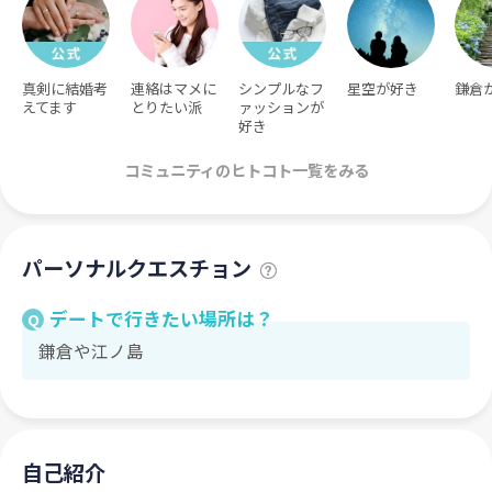
真剣に結婚考
連絡はマメに
シンプルなフ
星空が好き
鎌倉
えてます
とりたい派
ァッションが
好き
コミュニティのヒトコト一覧をみる
パーソナルクエスチョン
デートで行きたい場所は？
Q
鎌倉や江ノ島
自己紹介