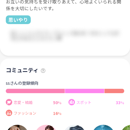
お互いの気持ちを受け取りあえて、心地よくいられる関
係を大切にしたいです。
思いやり
コミュニティ
ssさんの登録傾向
50
33
恋愛・結婚
スポット
%
%
16
ファッション
%