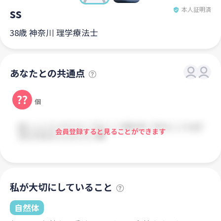
ss
本人証明済
38歳 神奈川 理学療法士
あなたとの共通点
??
個
会員登録すると見ることができます
私が大切にしていること
自然体