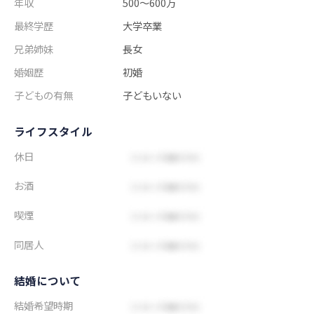
年収
500～600万
最終学歴
大学卒業
兄弟姉妹
長女
婚姻歴
初婚
子どもの有無
子どもいない
ライフスタイル
休日
お酒
喫煙
同居人
結婚について
結婚希望時期