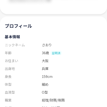
プロフィール
基本情報
ニックネーム
さおり
年齢
36歳
証明済
お住まい
大阪
出身地
兵庫
身長
159cm
体型
細め
血液型
O型
職業
経理/財務/税務