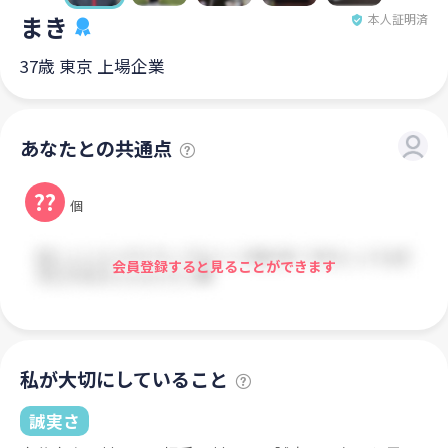
まき
本人証明済
37歳 東京 上場企業
あなたとの共通点
??
個
会員登録すると見ることができます
私が大切にしていること
誠実さ