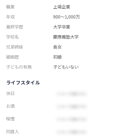
職業
上場企業
年収
900～1,000万
最終学歴
大学卒業
学校名
慶應義塾大学
兄弟姉妹
長女
婚姻歴
初婚
子どもの有無
子どもいない
ライフスタイル
休日
お酒
喫煙
同居人